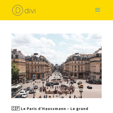
🇨🇵 Le Paris d’Haussmann – Le grand