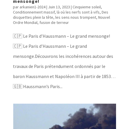
mensonge!
par
arkanien1-2024
|
Juin 13, 2023
|
Cinquieme soleil
,
Conditionnement massif, là où les nerfs sont à vifs
,
Des
disquettes plein la tête, les sens nous trompent
,
Nouvel
Ordre Mondial, fusion de terreur
🇨🇵 Le Paris d’Haussmann – Le grand mensonge!
🇨🇵 Le Paris d’Haussmann – Le grand
mensonge.Découvrons les incohérences autour des
travaux de Paris prétendument ordonnés par le
baron Haussmann et Napoléon III à partir de 1853…
🇬🇧 Haussmann’s Paris...