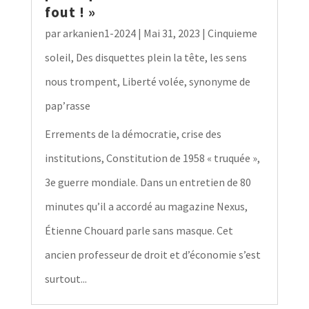
fout ! »
par
arkanien1-2024
|
Mai 31, 2023
|
Cinquieme
soleil
,
Des disquettes plein la tête, les sens
nous trompent
,
Liberté volée, synonyme de
pap’rasse
Errements de la démocratie, crise des
institutions, Constitution de 1958 « truquée »,
3e guerre mondiale. Dans un entretien de 80
minutes qu’il a accordé au magazine Nexus,
Étienne Chouard parle sans masque. Cet
ancien professeur de droit et d’économie s’est
surtout...