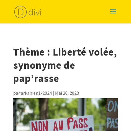
Thème : Liberté volée,
synonyme de
pap’rasse
par
arkanien1-2024
|
Mai 26, 2023