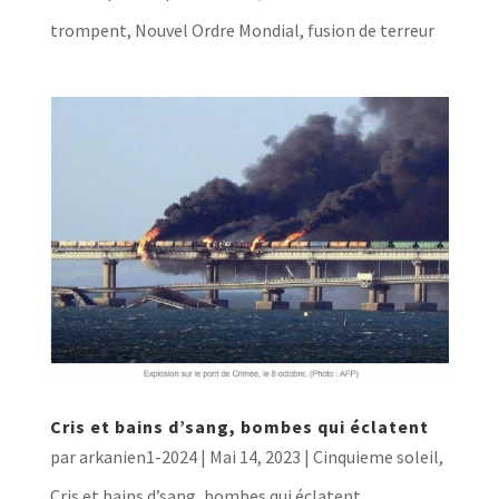
trompent
,
Nouvel Ordre Mondial, fusion de terreur
Cris et bains d’sang, bombes qui éclatent
par
arkanien1-2024
|
Mai 14, 2023
|
Cinquieme soleil
,
Cris et bains d’sang, bombes qui éclatent