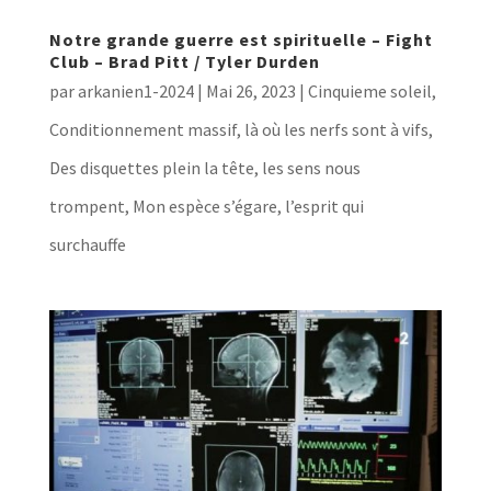
Notre grande guerre est spirituelle – Fight
Club – Brad Pitt / Tyler Durden
par
arkanien1-2024
|
Mai 26, 2023
|
Cinquieme soleil
,
Conditionnement massif, là où les nerfs sont à vifs
,
Des disquettes plein la tête, les sens nous
trompent
,
Mon espèce s’égare, l’esprit qui
surchauffe