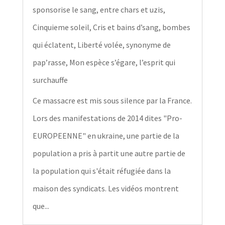
sponsorise le sang, entre chars et uzis
,
Cinquieme soleil
,
Cris et bains d’sang, bombes
qui éclatent
,
Liberté volée, synonyme de
pap’rasse
,
Mon espèce s’égare, l’esprit qui
surchauffe
Ce massacre est mis sous silence par la France.
Lors des manifestations de 2014 dites "Pro-
EUROPEENNE" en ukraine, une partie de la
population a pris à partit une autre partie de
la population qui s'était réfugiée dans la
maison des syndicats. Les vidéos montrent
que...