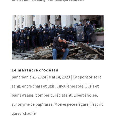
Le massacre d’odessa
par
arkanien1-2024
|
Mai 14, 2023
|
Ça sponsorise le
sang, entre chars et uzis
,
Cinquieme soleil
,
Cris et
bains d’sang, bombes qui éclatent
,
Liberté volée,
synonyme de pap’rasse
,
Mon espèce s’égare, l’esprit
qui surchauffe