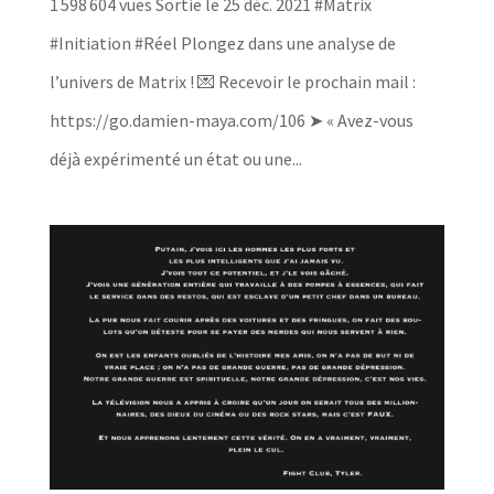
1 598 604 vues Sortie le 25 déc. 2021 #Matrix
#Initiation #Réel Plongez dans une analyse de
l’univers de Matrix ! 💌 Recevoir le prochain mail :
https://go.damien-maya.com/106 ➤ « Avez-vous
déjà expérimenté un état ou une...