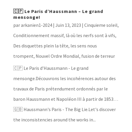
🇨🇵 Le Paris d’Haussmann – Le grand
mensonge!
par
arkanien1-2024
|
Juin 13, 2023
|
Cinquieme soleil
,
Conditionnement massif, là où les nerfs sont à vifs
,
Des disquettes plein la tête, les sens nous
trompent
,
Nouvel Ordre Mondial, fusion de terreur
🇨🇵 Le Paris d’Haussmann - Le grand
mensonge.Découvrons les incohérences autour des
travaux de Paris prétendument ordonnés par le
baron Haussmann et Napoléon III à partir de 1853…
🇬🇧 Haussmann's Paris - The Big Lie.Let's discover
the inconsistencies around the works in...