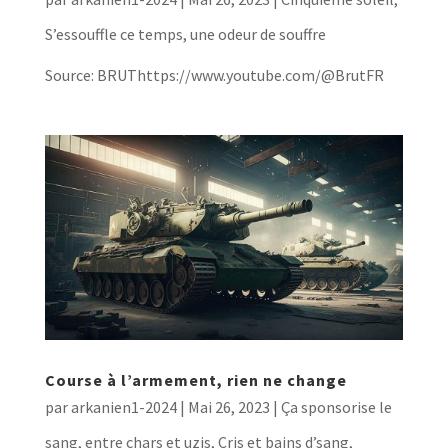
S’essouffle ce temps, une odeur de souffre
Source: BRUThttps://www.youtube.com/@BrutFR
Course à l’armement, rien ne change
par
arkanien1-2024
|
Mai 26, 2023
|
Ça sponsorise le
sang, entre chars et uzis
,
Cris et bains d’sang,