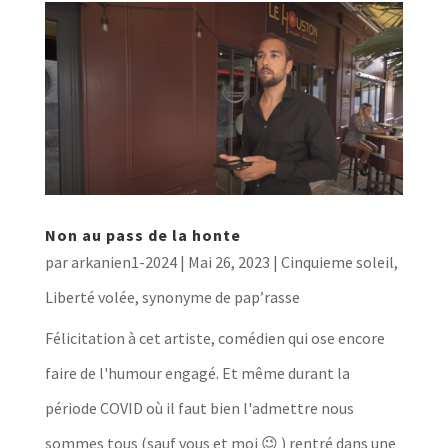
Non au pass de la honte
par
arkanien1-2024
|
Mai 26, 2023
|
Cinquieme soleil
,
Liberté volée, synonyme de pap’rasse
Félicitation à cet artiste, comédien qui ose encore
faire de l'humour engagé. Et même durant la
période COVID où il faut bien l'admettre nous
sommes tous (sauf vous et moi 😉 ) rentré dans une