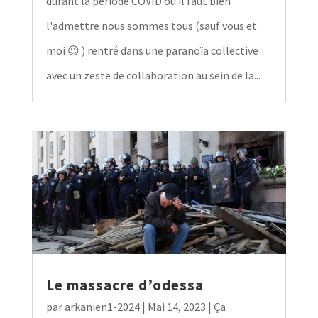
durant la période COVID où il faut bien
l'admettre nous sommes tous (sauf vous et
moi 😉 ) rentré dans une paranoïa collective
avec un zeste de collaboration au sein de la...
Le massacre d’odessa
par
arkanien1-2024
|
Mai 14, 2023
|
Ça