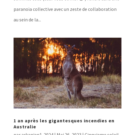
paranoïa collective avec un zeste de collaboration
au sein de la...
1 an après les gigantesques incendies en
Australie
par
arkanien1-2024
|
Mai 26, 2023
|
Cinquieme soleil
,