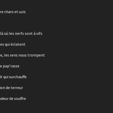
re chars et uzis
 où les nerfs sont à vifs
es qui éclatent
ête, les sens nous trompent
e pap’rasse
it qui surchauffe
ion de terreur
odeur de souffre