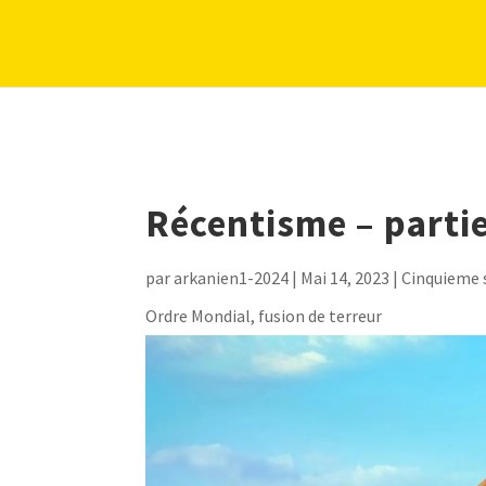
Récentisme – partie
par
arkanien1-2024
|
Mai 14, 2023
|
Cinquieme 
Ordre Mondial, fusion de terreur