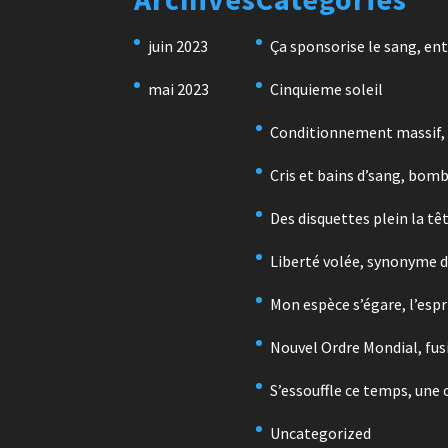
juin 2023
Ça sponsorise le sang, ent
mai 2023
Cinquieme soleil
Conditionnement massif, là
Cris et bains d’sang, bomb
Des disquettes plein la t
Liberté volée, synonyme d
Mon espèce s’égare, l’espr
Nouvel Ordre Mondial, fus
S’essouffle ce temps, une 
Uncategorized