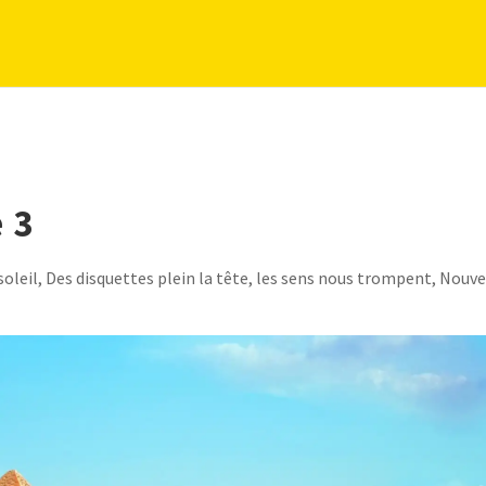
 3
soleil
,
Des disquettes plein la tête, les sens nous trompent
,
Nouve