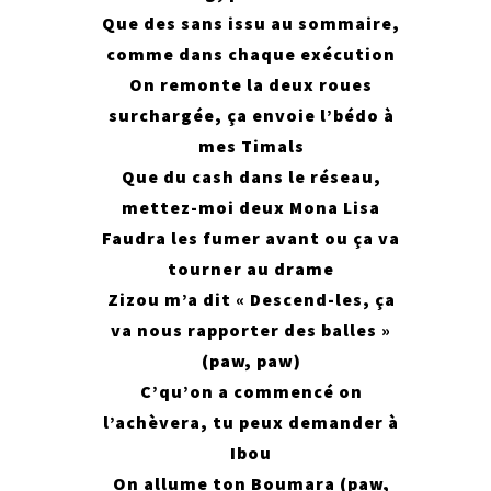
Que des sans issu au sommaire,
comme dans chaque exécution
On remonte la deux roues
surchargée, ça envoie l’bédo à
mes Timals
Que du cash dans le réseau,
mettez-moi deux Mona Lisa
Faudra les fumer avant ou ça va
tourner au drame
Zizou m’a dit « Descend-les, ça
va nous rapporter des balles »
(paw, paw)
C’qu’on a commencé on
l’achèvera, tu peux demander à
Ibou
On allume ton Boumara (paw,