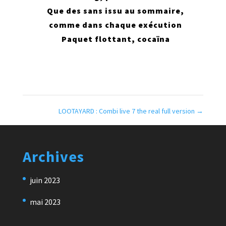
Que des sans issu au sommaire,
comme dans chaque exécution
Paquet flottant, cocaïna
LOOTAYARD : Combi live 7 the real full version
→
Archives
juin 2023
mai 2023