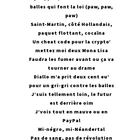
balles qui font la loi (paw, paw,
paw)
Saint-Martin, côté Hollandais,
paquet flottant, cocaïna
Un cheat code pour la crypto’
mettez moi deux Mona Lisa
Faudra les fumer avant ou ça va
tourner au drame
Diallo m’a prit deux cent eu’
pour un gri-gri contre les balles
J’suis tellement loin, le futur
est derrière oim
J’vois tout en mauve ou en
PayPal
Mi-négro, mi-Néandertal
Pas de sang, pas de révolution