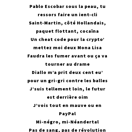
Pablo Escobar sous la peau, tu
ressors faire un ient-cli
Saint-Martin, côté Hollandais,
paquet flottant, cocaïna
Un cheat code pour la crypto’
mettez moi deux Mona Lisa
Faudra les fumer avant ou ça va
tourner au drame
Diallo m’a prit deux cent eu’
pour un gri-gri contre les balles
J’suis tellement loin, le futur
est derrière oim
J’vois tout en mauve ou en
PayPal
Mi-négro, mi-Néandertal
Pas de sang, pas de révolution