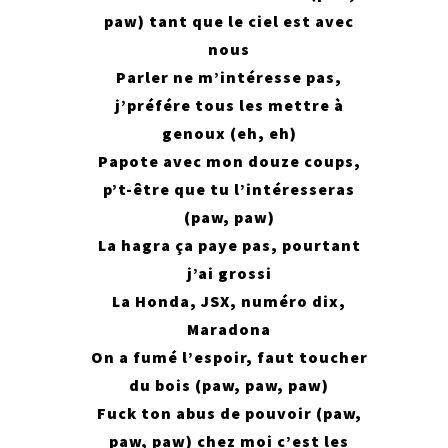
paw) tant que le ciel est avec
nous
Parler ne m’intéresse pas,
j’préfére tous les mettre à
genoux (eh, eh)
Papote avec mon douze coups,
p’t-être que tu l’intéresseras
(paw, paw)
La hagra ça paye pas, pourtant
j’ai grossi
La Honda, JSX, numéro dix,
Maradona
On a fumé l’espoir, faut toucher
du bois (paw, paw, paw)
Fuck ton abus de pouvoir (paw,
paw, paw) chez moi c’est les