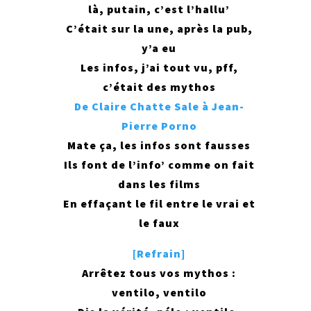
là, putain, c’est l’hallu’
C’était sur la une, après la pub,
y’a eu
Les infos, j’ai tout vu, pff,
c’était des mythos
De Claire Chatte Sale à Jean-
Pierre Porno
Mate ça, les infos sont fausses
Ils font de l’info’ comme on fait
dans les films
En effaçant le fil entre le vrai et
le faux
[Refrain]
Arrêtez tous vos mythos :
ventilo, ventilo