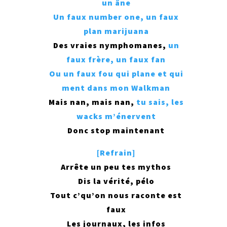
un âne
Un faux number one, un faux
plan marijuana
Des vraies nymphomanes,
un
faux frère, un faux fan
Ou un faux fou qui plane et qui
ment dans mon Walkman
Mais nan, mais nan,
tu sais, les
wacks m’énervent
Donc stop maintenant
[Refrain]
Arrête un peu tes mythos
Dis la vérité, pélo
Tout c’qu’on nous raconte est
faux
Les journaux, les infos