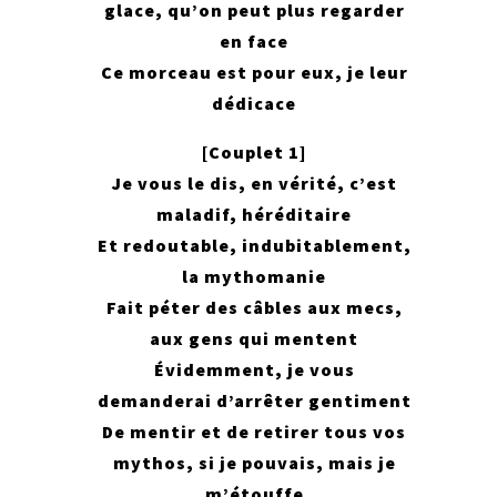
glace, qu’on peut plus regarder
en face
Ce morceau est pour eux, je leur
dédicace
[Couplet 1]
Je vous le dis, en vérité, c’est
maladif, héréditaire
Et redoutable, indubitablement,
la mythomanie
Fait péter des câbles aux mecs,
aux gens qui mentent
Évidemment, je vous
demanderai d’arrêter gentiment
De mentir et de retirer tous vos
mythos, si je pouvais, mais je
m’étouffe