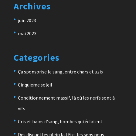
Archives
juin 2023
mai 2023
Categories
Ça sponsorise le sang, entre chars et uzis
Cinquieme soleil
Conditionnement massif, là où les nerfs sont à
vifs
Cris et bains d’sang, bombes qui éclatent
Des disquettes plein la tête, les sens nous