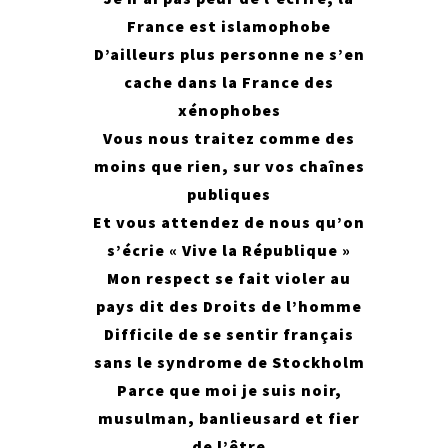
France est islamophobe
D’ailleurs plus personne ne s’en
cache dans la France des
xénophobes
Vous nous traitez comme des
moins que rien, sur vos chaînes
publiques
Et vous attendez de nous qu’on
s’écrie « Vive la République »
Mon respect se fait violer au
pays dit des Droits de l’homme
Difficile de se sentir français
sans le syndrome de Stockholm
Parce que moi je suis noir,
musulman, banlieusard et fier
de l’être