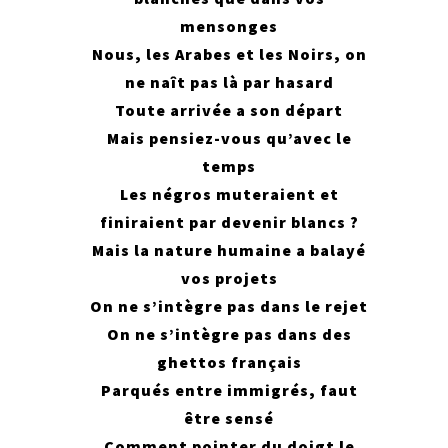
mensonges
Nous, les Arabes et les Noirs, on
ne naît pas là par hasard
Toute arrivée a son départ
Mais pensiez-vous qu’avec le
temps
Les négros muteraient et
finiraient par devenir blancs ?
Mais la nature humaine a balayé
vos projets
On ne s’intègre pas dans le rejet
On ne s’intègre pas dans des
ghettos français
Parqués entre immigrés, faut
être sensé
Comment pointer du doigt le