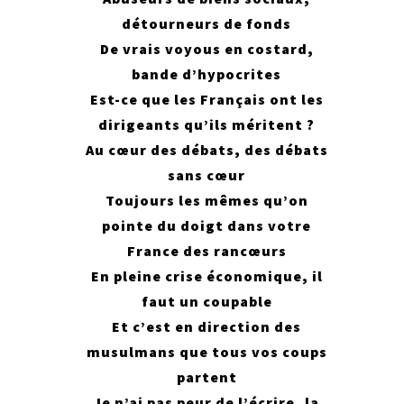
détourneurs de fonds
De vrais voyous en costard,
bande d’hypocrites
Est-ce que les Français ont les
dirigeants qu’ils méritent ?
Au cœur des débats, des débats
sans cœur
Toujours les mêmes qu’on
pointe du doigt dans votre
France des rancœurs
En pleine crise économique, il
faut un coupable
Et c’est en direction des
musulmans que tous vos coups
partent
Je n’ai pas peur de l’écrire, la