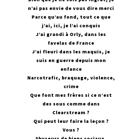
n’ai pas envie de vous dire merci
Parce qu’au fond, tout ce que
j’ai, ici, je l’ai conquis
J’ai grandi à Orly, dans les
favelas de France
J’ai fleuri dans les maquis, je
suis en guerre depuis mon
enfance
Narcotrafic, braquage, violence,
crime
Que font mes frères si ce n’est
des sous comme dans
Clearstream ?
Qui peut leur faire la leçon ?
Vous ?
Abuseurs de biens sociaux,