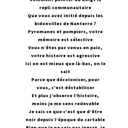
repli communautaire
Que vous avez initié depuis les
bidonvilles de Nanterre ?
Pyromanes et pompiers, votre
mémoire est sélective
Vous n’êtes pas venus en paix,
votre histoire est agressive
Ici on est mieux que là-bas, on le
sait
Parce que décoloniser, pour
vous, c’est déstabiliser
Et plus j’observe l’histoire,
moins je me sens redevable
Je sais ce que c’est que d’être
noir depuis l’époque du cartable
Bien que je ne sois pas ingrat, je