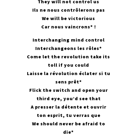
They will not control us
Ils ne nous contrôlerons pas
We will be victorious
Car nous vaincrons* !
Interchanging mind control
Interchangeons les rôles*
Come let the revolution take its
toll if you could
Laisse la révolution éclater si tu
sens prêt*
Flick the switch and open your
third eye, you’d see that
A presser la détente et ouvrir
ton esprit, tu verras que
We should never be afraid to
die*