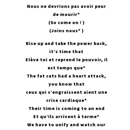
Nous ne devrions pas avoir peur
de mourir*
(So come on ! )
(Joins nous* )
Rise up and take the power back,
it’s time that
Elève toi et reprend le pouvoir, il
est temps que*
The fat cats had a heart attack,
you know that
ceux qui s’engraissent aient une
crise cardiaque*
Their time is coming to an end
Et qu’ils arrivent à terme*
We have to unify and watch our