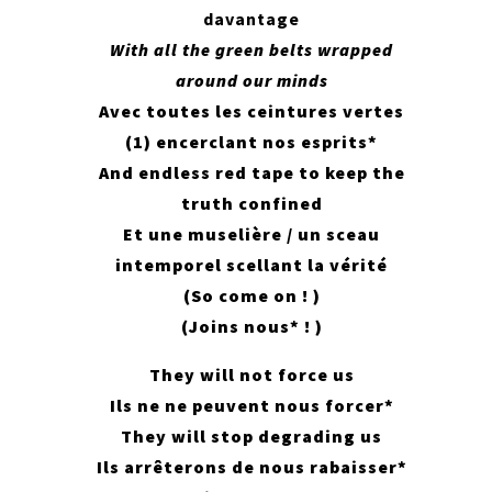
davantage
With all the green belts wrapped
around our minds
Avec toutes les ceintures vertes
(1) encerclant nos esprits*
And endless red tape to keep the
truth confined
Et une muselière / un sceau
intemporel scellant la vérité
(So come on ! )
(Joins nous* ! )
They will not force us
Ils ne ne peuvent nous forcer*
They will stop degrading us
Ils arrêterons de nous rabaisser*