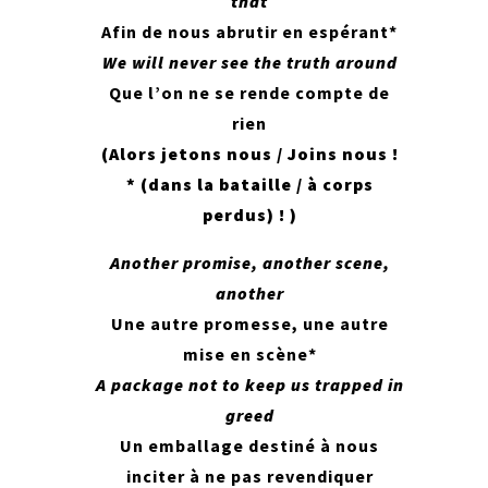
that
Afin de nous abrutir en espérant*
We will never see the truth around
Que l’on ne se rende compte de
rien
(Alors jetons nous / Joins nous !
* (dans la bataille / à corps
perdus) ! )
Another promise, another scene,
another
Une autre promesse, une autre
mise en scène*
A package not to keep us trapped in
greed
Un emballage destiné à nous
inciter à ne pas revendiquer