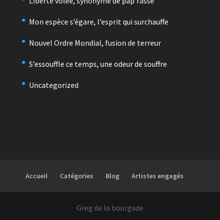
Liberté volée, synonyme de pap’rasse
Mon espèce s’égare, l’esprit qui surchauffe
Nouvel Ordre Mondial, fusion de terreur
S’essouffle ce temps, une odeur de souffre
Uncategorized
Accueil
Catégories
Blog
Artistes engagés
Greg de la bourgade